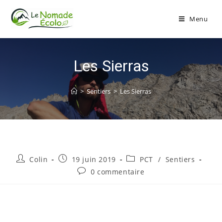
Menu
Les Sierras
>
Sentiers
>
Les Sierras
Colin
19 juin 2019
PCT
/
Sentiers
0 commentaire