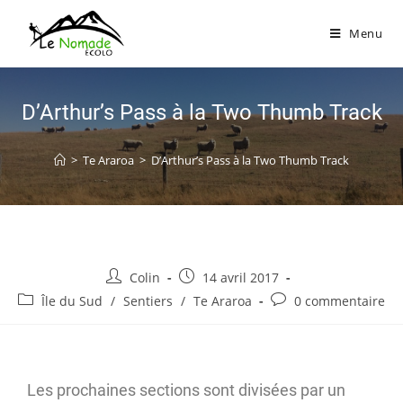
Menu
D’Arthur’s Pass à la Two Thumb Track
>
Te Araroa
>
D’Arthur’s Pass à la Two Thumb Track
Colin
14 avril 2017
Île du Sud
/
Sentiers
/
Te Araroa
0 commentaire
Les prochaines sections sont divisées par un